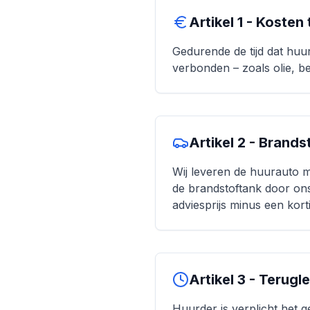
Artikel 1 - Kosten
Gedurende de tijd dat huur
verbonden – zoals olie, be
Artikel 2 - Brands
Wij leveren de huurauto m
de brandstoftank door ons 
adviesprijs minus een kort
Artikel 3 - Terugl
Huurder is verplicht het 