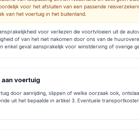
ordelijk voor het afsluiten van een passende reisverzekerin
k van het voertuig in het buitenland.
ansprakelijkheid voor verliezen die voortvloeien uit de auto
atigheid of van het niet nakomen door ons van de huurover
en enkel geval aansprakelijk voor winstderving of overige 
e aan voertuig
uig door aanrijding, slippen of welke oorzaak ook, ontslaat
ende uit het bepaalde in artikel 3. Eventuele transportkoste