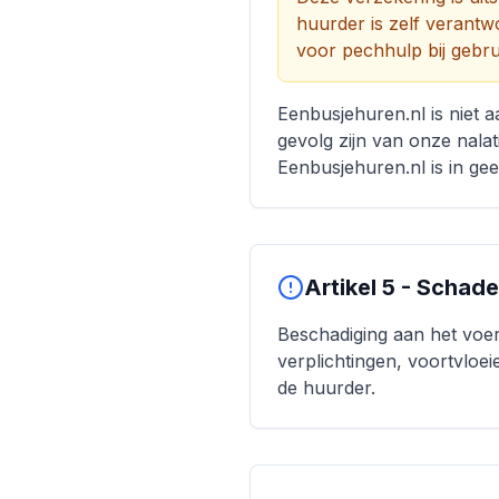
huurder is zelf verantwo
voor pechhulp bij gebrui
Eenbusjehuren.nl is niet a
gevolg zijn van onze nal
Eenbusjehuren.nl is in ge
Artikel 5 - Schad
Beschadiging aan het voert
verplichtingen, voortvloei
de huurder.