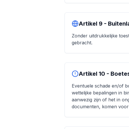
Artikel 9 - Buiten
Zonder uitdrukkelijke toe
gebracht.
Artikel 10 - Boet
Eventuele schade en/of bo
wettelijke bepalingen in b
aanwezig zijn of het in o
documenten, komen voor 