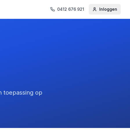
0412 676 921
Inloggen
n toepassing op