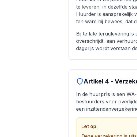
te leveren, in dezelfde sta
Huurder is aansprakelijk 
ten ware hij bewees, dat d
Bij te late teruglevering i
overschrijdt, aan verhuur
dagprijs wordt verstaan de
Artikel 4 - Verzek
In de huurprijs is een WA
bestuurders voor overlijde
een inzittendenverzekerin
Let op:
Deze verzekering is uit