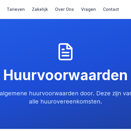
Tarieven
Zakelijk
Over Ons
Vragen
Contact
Huurvoorwaarden
 algemene huurvoorwaarden door. Deze zijn va
alle huurovereenkomsten.