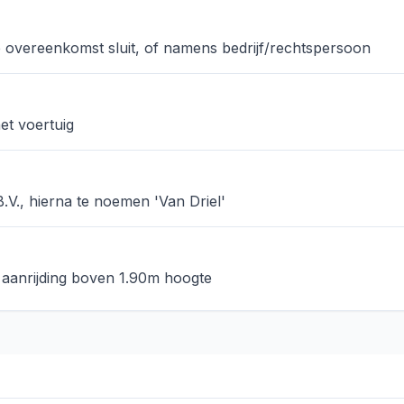
e overeenkomst sluit, of namens bedrijf/rechtspersoon
het voertuig
.V., hierna te noemen 'Van Driel'
aanrijding boven 1.90m hoogte