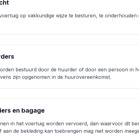
icht
voertuig op vakkundige wijze te besturen, te onderhouden 
rders
orden bestuurd door de huurder of door een persoon in het
gevens zijn opgenomen in de huurovereenkomst.
giers en bagage
nen in het voertuig worden vervoerd, dan waarvoor dit ber
of aan de bekleding kan toebrengen mag niet worden mee