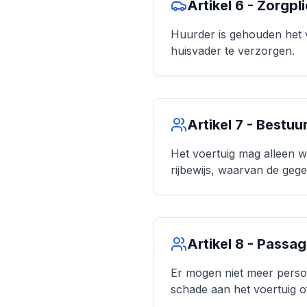
Artikel 6 - Zorgpl
Huurder is gehouden het 
huisvader te verzorgen.
Artikel 7 - Bestuu
Het voertuig mag alleen w
rijbewijs, waarvan de ge
Artikel 8 - Passa
Er mogen niet meer perso
schade aan het voertuig 