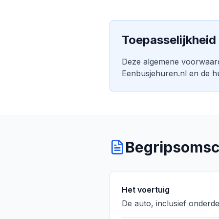
Toepasselijkheid
Deze algemene voorwaarde
Eenbusjehuren.nl en de hu
Begripsomsc
Het voertuig
De auto, inclusief onderd