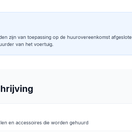
n zijn van toepassing op de huurovereenkomst afgeslote
urder van het voertuig.
hrijving
elen en accessoires die worden gehuurd