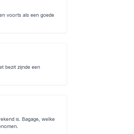
en voorts als een goede
 bezit zijnde een
ekend is. Bagage, welke
genomen.