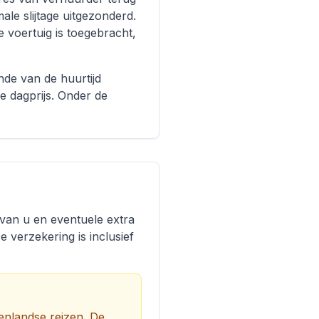
ale slijtage uitgezonderd.
 voertuig is toegebracht,
inde van de huurtijd
e dagprijs. Onder de
 van u en eventuele extra
 verzekering is inclusief
enlandse reizen. De