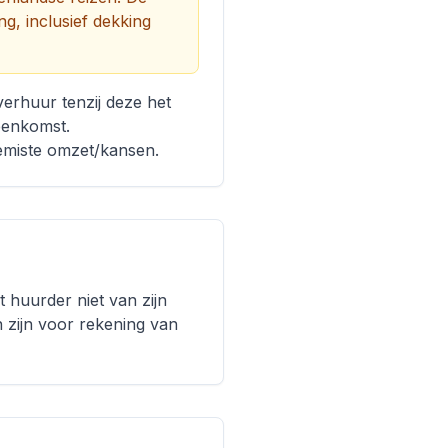
g, inclusief dekking
verhuur tenzij deze het
eenkomst.
gemiste omzet/kansen.
 huurder niet van zijn
n zijn voor rekening van